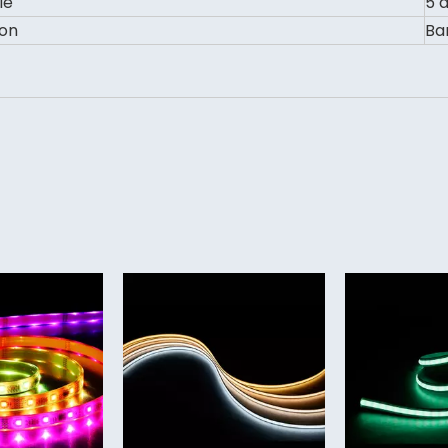
ie
5 
on
Ba