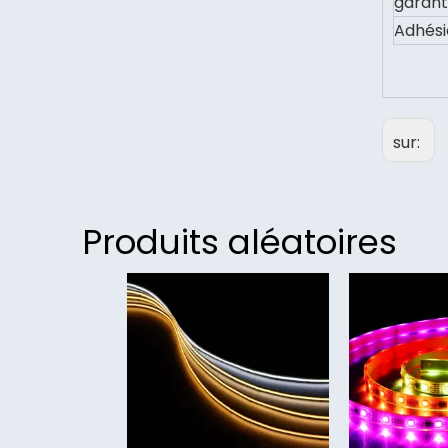
garant
Adhési
sur:
Produits aléatoires
<