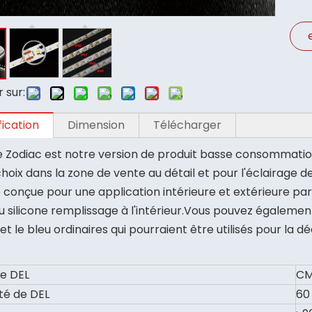
 sur:
fication
Dimension
Télécharger
ie Zodiac est notre version de produit basse consommati
choix dans la zone de vente au détail et pour l'éclairage
e conçue pour une application intérieure et extérieure par
u silicone remplissage à l'intérieur.Vous pouvez égaleme
 et le bleu ordinaires qui pourraient être utilisés pour la d
e DEL
CM
té de DEL
60