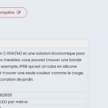
enquête
on (<10W/M) et une solution économique pour
 des meubles, vous pouvez trouver une bande
 exemple, IP68 qui est un tube en silicone
nt trouver une seule couleur comme le rouge,
écoration de jardin.
S2835
 LED par mètre