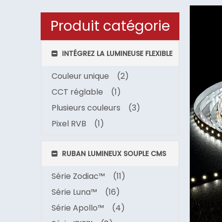
Produit catégorie
INTÉGREZ LA LUMINEUSE FLEXIBLE
Couleur unique
(2)
CCT réglable
(1)
Plusieurs couleurs
(3)
Pixel RVB
(1)
RUBAN LUMINEUX SOUPLE CMS
Série Zodiac™
(11)
Série Luna™
(16)
Série Apollo™
(4)