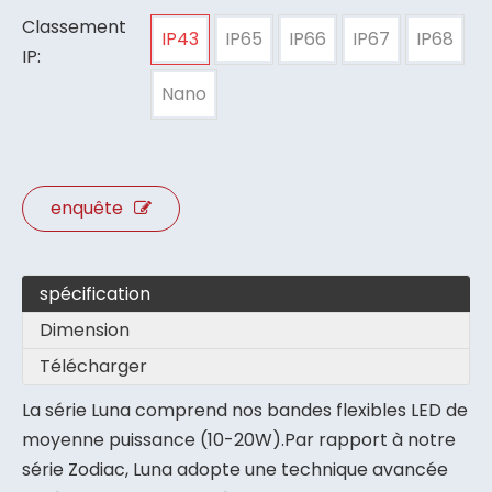
Classement
IP43
IP65
IP66
IP67
IP68
IP:
Nano
enquête
spécification
Dimension
Télécharger
La série Luna comprend nos bandes flexibles LED de
moyenne puissance (10-20W).Par rapport à notre
série Zodiac, Luna adopte une technique avancée