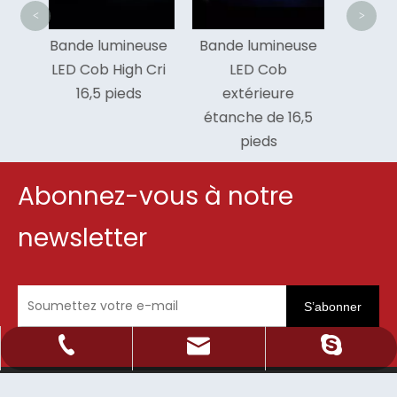
<
>
ineuse
Bande lumineuse
Bande lumineuse
igh Cri
LED Cob
menée par épi de
eds
extérieure
4000k des lumens
étanche de 16,5
élevés pour des
pieds
coffrets
Abonnez-vous à notre
newsletter
S’abonner
Sale@orientlighting.com
+86 21 63166512
orientlighting