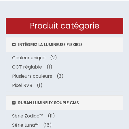
Produit catégorie
INTÉGREZ LA LUMINEUSE FLEXIBLE
Couleur unique
(2)
CCT réglable
(1)
Plusieurs couleurs
(3)
Pixel RVB
(1)
RUBAN LUMINEUX SOUPLE CMS
Série Zodiac™
(11)
Série Luna™
(16)