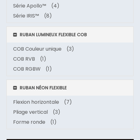
Série Apollo™
(4)
Série IRIS™
(8)
RUBAN LUMINEUX FLEXIBLE COB
COB Couleur unique
(3)
COB RVB
(1)
COB RGBW
(1)
RUBAN NÉON FLEXIBLE
Flexion horizontale
(7)
Pliage vertical
(3)
Forme ronde
(1)