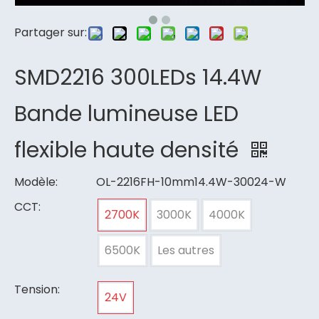
Partager sur:
SMD2216 300LEDs 14.4W
Bande lumineuse LED
flexible haute densité
Modèle:
OL-2216FH-10mm14.4W-30024-W
CCT:
2700K
3000K
4000K
6500K
Les autres
Tension:
24V