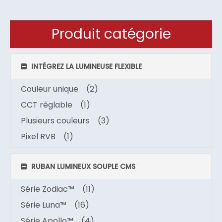
Produit catégorie
INTÉGREZ LA LUMINEUSE FLEXIBLE
Couleur unique
(2)
CCT réglable
(1)
Plusieurs couleurs
(3)
Pixel RVB
(1)
RUBAN LUMINEUX SOUPLE CMS
Série Zodiac™
(11)
Série Luna™
(16)
Série Apollo™
(4)