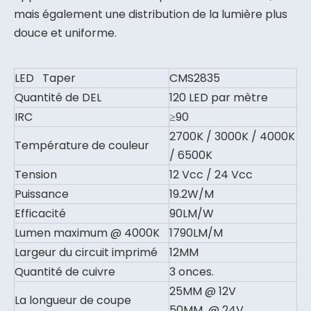
mais également une distribution de la lumière plus
douce et uniforme.
LED Taper
CMS2835
Quantité de DEL
120 LED par mètre
IRC
≥90
2700K / 3000K / 4000K
Température de couleur
/ 6500K
Tension
12 Vcc / 24 Vcc
Puissance
19.2W/M
Efficacité
90LM/W
Lumen maximum @ 4000K
1790LM/M
Largeur du circuit imprimé
12MM
Quantité de cuivre
3 onces.
25MM @ 12V
La longueur de coupe
50MM @ 24V