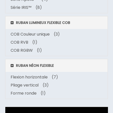
Série IRIS™
(8)
RUBAN LUMINEUX FLEXIBLE COB
COB Couleur unique
(3)
COB RVB
(1)
COB RGBW
(1)
RUBAN NÉON FLEXIBLE
Flexion horizontale
(7)
Pliage vertical
(3)
Forme ronde
(1)