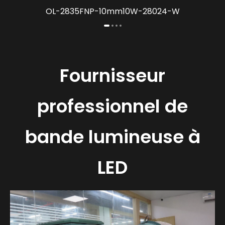
OL-2835FNP-10mm10W-28024-W​​​​​​​
Fournisseur
professionnel de
bande lumineuse à
LED