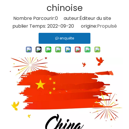
chinoise
Nombre Parcourir:
0
auteur:Éditeur du site
publier Temps: 2022-09-20 origine:
Propulsé
enquête