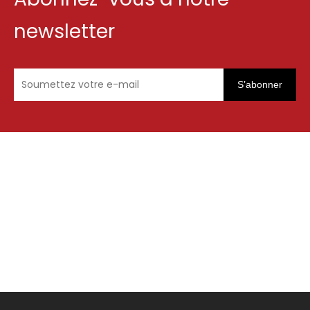
newsletter
S’abonner