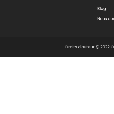
Blog
Nous co
Droits d'auteur
2022 OR
