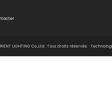
ntacter
IENT LIGHTING Co.,Ltd. Tous droits réservés. Technolog