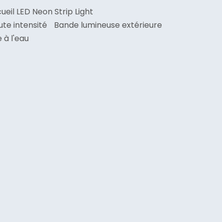
ueil LED Neon Strip Light
te intensité
Bande lumineuse extérieure
à l'eau