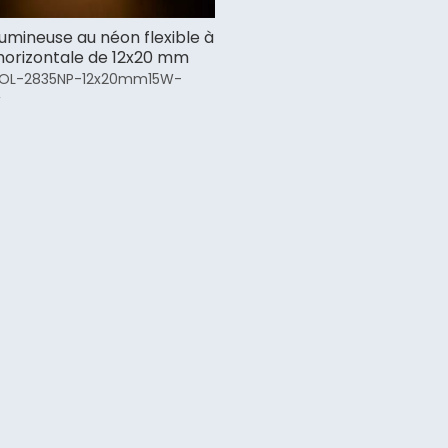
umineuse au néon flexible à
 horizontale de 12x20 mm
OL-2835NP-12x20mm15W-
W