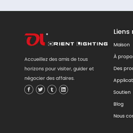
Liens
Maison
À propo
Accueillez des amis de tous
Des prod
horizons pour visiter, guider et
négocier des affaires.
Applicat
Soutien
Blog
Nous co