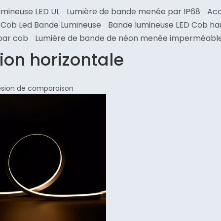
umineuse LED UL
Lumière de bande menée par IP68
Acc
 Cob Led Bande Lumineuse
Bande lumineuse LED Cob hau
par cob
Lumière de bande de néon menée imperméable 
xion horizontale
ésion de comparaison