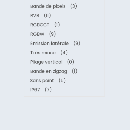
Bande de pixels
(3)
RVB
(11)
RGBCCT
(1)
RGBW
(9)
Émission latérale
(9)
Très mince
(4)
Pliage vertical
(0)
Bande en zigzag
(1)
Sans point
(6)
IP67
(7)